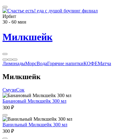
Ирбит
30 - 60 мин
Милкшейк
Лимонады
Морс
Вода
Горячие напитки
КОФЕ
Матча
Милкшейк
Смузи
Сок
Банановый Милкшейк 300 мл
300 ₽
Ванильный Милкшейк 300 мл
300 ₽