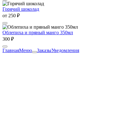
Горячий шоколад
от
250 ₽
Облепиха и пряный манго 350мл
300 ₽
Главная
Меню
Заказы
Уведомления