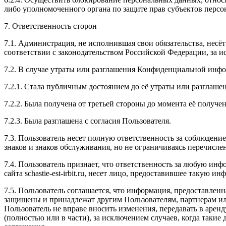
либо уполномоченного органа по защите прав субъектов перс
7. Ответственность сторон
7.1. Администрация, не исполнившая свои обязательства, несё
соответствии с законодательством Российской Федерации, за и
7.2. В случае утраты или разглашения Конфиденциальной инф
7.2.1. Стала публичным достоянием до её утраты или разглашен
7.2.2. Была получена от третьей стороны до момента её получ
7.2.3. Была разглашена с согласия Пользователя.
7.3. Пользователь несет полную ответственность за соблюдение
знаков и знаков обслуживания, но не ограничиваясь перечисл
7.4. Пользователь признает, что ответственность за любую инфо
сайта
schastie
-
est
-
irbit
.
ru
, несет лицо, предоставившее такую ин
7.5. Пользователь соглашается, что информация, предоставленна
защищены и принадлежат другим Пользователям, партнерам и
Пользователь не вправе вносить изменения, передавать в аренд
(полностью или в части), за исключением случаев, когда таки