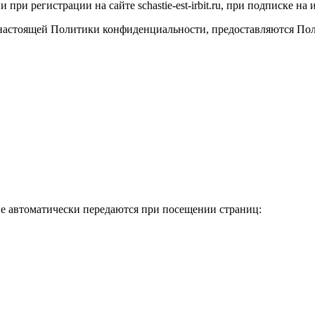
и при регистрации на сайте
schastie
-
est
-
irbit
.
ru
, при подписке н
 настоящей Политики конфиденциальности, предоставляются Пол
ые автоматически передаются при посещении страниц: