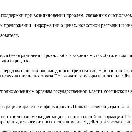
 поддержки при возникновении проблем, связанных с использов
ных предложений, информации о ценах, новостной рассылки и ин
зователя.
ется без ограничения срока, любым законным способом, в том 
таких средств.
ве передавать персональные данные третьим лицам, в частности,
в целях выполнения заказа Пользователя, оформленного на сайте
 уполномоченным органам государственной власти Российской Ф
истрация вправе не информировать Пользователя об утрате или
и технические меры для защиты персональной информации Поль
транения, а также от иных неправомерных действий третьих лиц
е необходимые меры по предотвращению убытков или иных отри