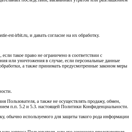
stie
-
est
-
irbit
.
ru
, и давать согласие на их обработку.
если такое право не ограничено в соответствии с
ния или уничтожения в случае, если персональные данные
обработки, а также принимать предусмотренные законом меры
ности.
ия Пользователя, а также не осуществлять продажу, обмен,
ем п.п. 5.2 и 5.3. настоящей Политики Конфиденциальности.
ку, обычно используемого для защиты такого рода информации
или запроса Пользователя, или его законного представителя