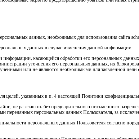
персональных данных, необходимых для использования сайта
scha
ерсональных данных в случае изменения данной информации.
и информации, касающейся обработки его персональных данных, 
министрации уточнения его персональных данных, их блокирова
ученными или не являются необходимыми для заявленной цели 
ля целей, указанных в п. 4 настоящей Политики конфиденциаль
йне, не разглашать без предварительного письменного разрешен
и переданных персональных данных Пользователя, за исключени
нциальности персональных данных Пользователя согласно поряд
ящихся к соответствующему Пользователю, с момента обращения 