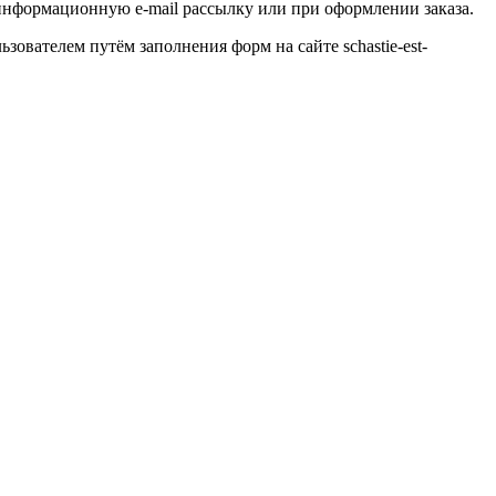
а информационную
e
-
mail
рассылку или при оформлении заказа.
ьзователем путём заполнения форм на сайте
schastie
-
est
-