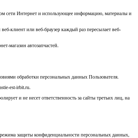
вом сети Интернет и использующее информацию, материалы и
веб-клиент или веб-браузер каждый раз пересылает веб-
нет-магазин автозапчастей.
ловиями обработки персональных данных Пользователя.
stie
-
est
-
irbit
.
ru
.
олирует и не несет ответственность за сайты третьих лиц, на
ю режима защиты конфиденциальности персональных данных,