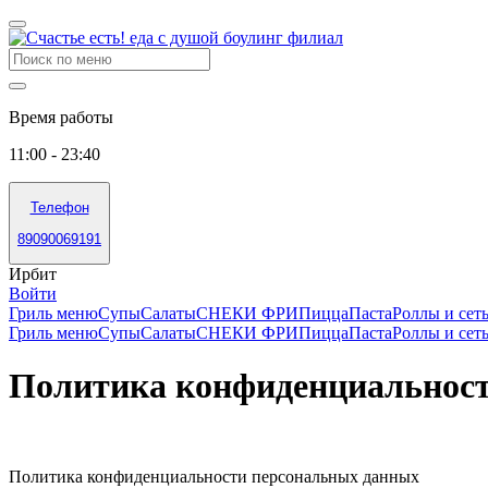
Время работы
11:00 - 23:40
Телефон
89090069191
Ирбит
Войти
Гриль меню
Супы
Салаты
СНЕКИ ФРИ
Пицца
Паста
Роллы и сет
Гриль меню
Супы
Салаты
СНЕКИ ФРИ
Пицца
Паста
Роллы и сет
Политика конфиденциальнос
Политика конфиденциальности персональных данных