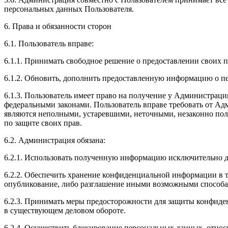
персональных данных Пользователя.
6. Права и обязанности сторон
6.1. Пользователь вправе:
6.1.1. Принимать свободное решение о предоставлении своих 
6.1.2. Обновить, дополнить предоставленную информацию о п
6.1.3. Пользователь имеет право на получение у Администраци
федеральными законами. Пользователь вправе требовать от Ад
являются неполными, устаревшими, неточными, незаконно пол
по защите своих прав.
6.2. Администрация обязана:
6.2.1. Использовать полученную информацию исключительно д
6.2.2. Обеспечить хранение конфиденциальной информации в та
опубликование, либо разглашение иными возможными способам
6.2.3. Принимать меры предосторожности для защиты конфиде
в существующем деловом обороте.
6.2.4. Осуществить блокирование персональных данных, относ