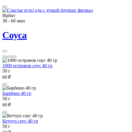
Ирбит
30 - 60 мин
Соуса
1000 островов соус 40 гр
50 г
60 ₽
Барбекю 40 гр
50 г
60 ₽
Кетчуп соус 40 гр
50 г