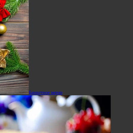
Банкетное меню